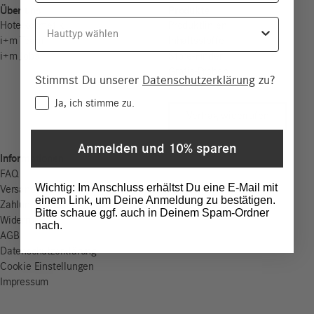
Über uns
Produkte
Hauttyp
Hotelkosmetik
Produktlinien
i+m Team
Inhaltsstoffe
i+m Jobs
Store-Finder
Gratis-Proben
Stimmst Du unserer
Datenschutzerklärung
zu?
Kontakt
Consent
Ja, ich stimme zu.
Vertrag widerrufen
Anmelden und 10% sparen
Informationen
FAQ
Wichtig: Im Anschluss erhältst Du eine E-Mail mit
Versand & Lieferung
einem Link, um Deine Anmeldung zu bestätigen.
Zahlungsweisen
Bitte schaue ggf. auch in Deinem Spam-Ordner
Widerruf
nach.
AGB
Datenschutzerklärung
Cookie Einstellungen
Impressum