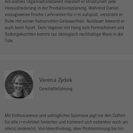
Als wahres Organisationstalent meistert er strukturiert jede
Herausforderung in der Produktionsplanung. Während Daniel
vorzugsweise frische Lieferanten für i+m aufspürt, verströmt er
Ruhe mit seiner humorvollen Gelassenheit. Ausdauer beweist er
auch beim Sport. Dem Veganer mit Hang zum Formschönen und
Selbstgekochten kommt nur ökologisch nachhaltige Ware in die
Tüte.
Verena Zydek
Geschäftsführung
Mit Enthusiasmus und untrüglicher Spürnase jagt sie den Düften
für alle i+m-Artikel hinterher und kümmert sich nebenher noch um
alle(s) andere(n). Von Ideenfindung, über Problemlösung bis hin