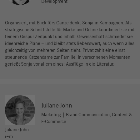
Development
Organisiert, mit Blick fürs Ganze denkt Sonja in Kampagnen. Als
strategische Schnittstelle für Marke und Online koordiniert sie mit
feinem Gespür Zeitpunkt und Inhalt. Gewissenhaft schmiedet sie
ideenreiche Pläne – und bleibt stets liebenswert, auch wenn alles
gleichzeitig von mehreren Seiten zieht. Privat zählt eine einst
streunende Katzendame zur Familie. In versonnenen Momenten
genießt Sonja vor allem eines: Ausflüge in die Literatur.
Juliane John
Marketing | Brand Communication, Content &
E-Commerce
Juliane John
i+m