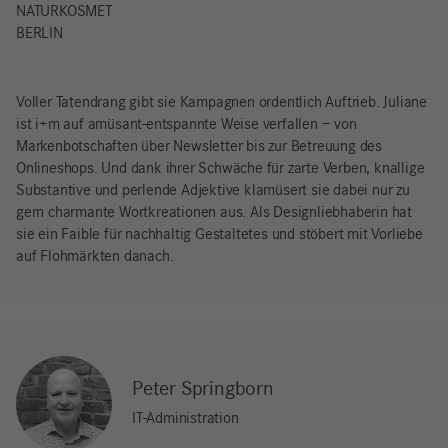
NATURKOSMETIK
BERLIN
Voller Tatendrang gibt sie Kampagnen ordentlich Auftrieb. Juliane
ist i+m auf amüsant-entspannte Weise verfallen – von
Markenbotschaften über Newsletter bis zur Betreuung des
Onlineshops. Und dank ihrer Schwäche für zarte Verben, knallige
Substantive und perlende Adjektive klamüsert sie dabei nur zu
gern charmante Wortkreationen aus. Als Designliebhaberin hat
sie ein Faible für nachhaltig Gestaltetes und stöbert mit Vorliebe
auf Flohmärkten danach.
Peter Springborn
IT-Administration