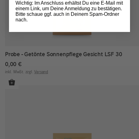
Wichtig: Im Anschluss erhältst Du eine E-Mail mit
einem Link, um Deine Anmeldung zu bestätigen.
Bitte schaue ggf. auch in Deinem Spam-Ordner
nach.
Probe - Getönte Sonnenpflege Gesicht LSF 30
0,00
€
inkl. MwSt.
zzgl.
Versand