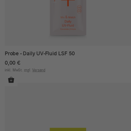
Probe - Daily UV-Fluid LSF 50
0,00
€
inkl. MwSt.
zzgl.
Versand