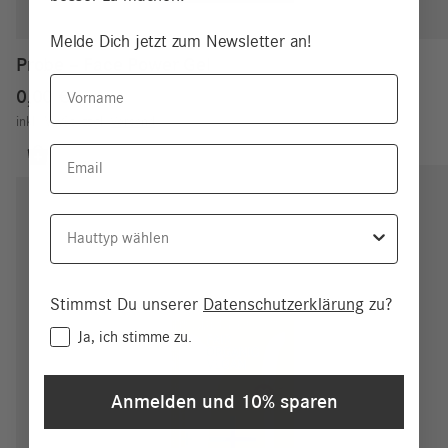
Melde Dich jetzt zum Newsletter an!
Probe – Face Power Gel
Vorname
0,00
€
inkl. MwSt.
zzgl.
Versand
Email
Hauttyp
Stimmst Du unserer
Datenschutzerklärung
zu?
Consent
Ja, ich stimme zu.
Anmelden und 10% sparen