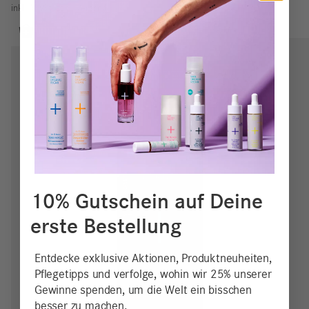
inkl. MwSt.
zzgl.
Versand
10% Gutschein auf Deine
erste Bestellung
Entdecke exklusive Aktionen, Produktneuheiten,
Pflegetipps und verfolge, wohin wir 25% unserer
Gewinne spenden, um die Welt ein bisschen
besser zu machen.