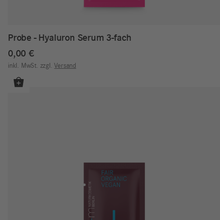
Probe - Hyaluron Serum 3-fach
0,00
€
inkl. MwSt.
zzgl.
Versand