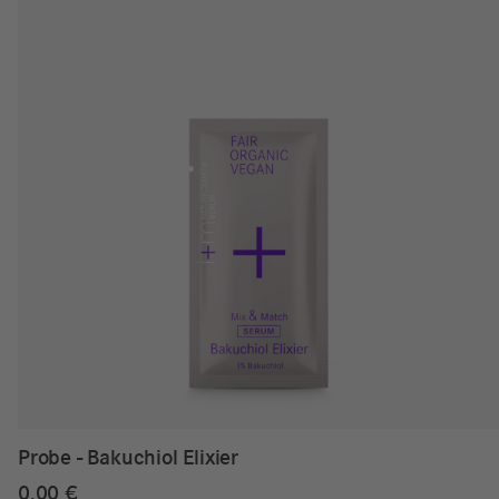
Probe - Bakuchiol Elixier
0,00
€