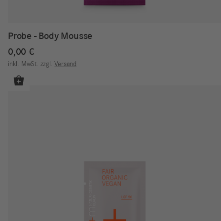
Probe - Body Mousse
0,00
€
inkl. MwSt.
zzgl.
Versand