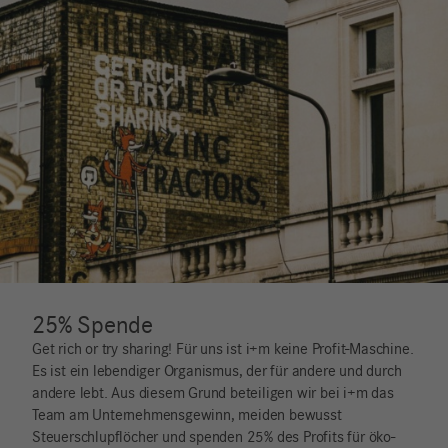
Fairer Handel
Unser Herz schlägt fair – daher beziehen wir unsere
Rohstoffe wo immer möglich von fairen Initiativen aus der
ganzen Welt. Ob Fair Trade zertifiziertes Arganöl aus
Marokko, Avocadoöl aus Kenia, Mandelöl aus Pakistan oder
Kakaobutter aus Peru: Unsere langjährigen Partnerschaften
sichern einen fairen Handel, faire Löhne und