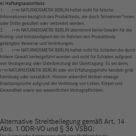
6) Haftungsausschluss
1. i+m NATURKOSMETIK BERLIN haftet nicht für falsche
Informationen bezüglich des Produkttests, die durch Teilnehmer*innen
oder Dritte geäußert oder verbreitet werden.
2. i+m NATURKOSMETIK BERLIN übernimmt keine Gewähr für die
Richtig- und Vollständigkeit der im Rahmen des Produkttests
getätigten Verweise und Verlinkungen.
3. i+m NATURKOSMETIK BERLIN haftet nicht für Schäden die durch
höhere Gewalt herbeigeführt worden und nicht für Schäden aufgrund
von Verzögerung oder Unterbrechung der Übertragung. Es sei denn,
i+m NATURKOSMETIK BERLIN oder ein Erfüllungsgehilfe handeln grob
fahrlässig oder vorsätzlich. Hiervon unberührt bleiben etwaige
Ersatzansprüche aufgrund der Verletzung von Leben, Körper und
Gesundheit sowie von wesentlichen Vertragspflichten.
Alternative Streitbeilegung gemäß Art. 14
Abs. 1 ODR-VO und § 36 VSBG: