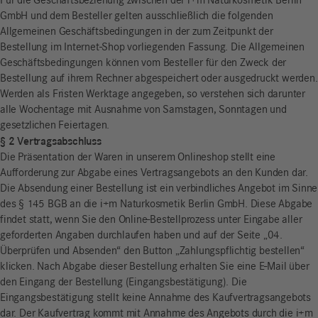
Für die Geschäftsbeziehung zwischen der i+m Naturkosmetik Berlin
GmbH und dem Besteller gelten ausschließlich die folgenden
Allgemeinen Geschäftsbedingungen in der zum Zeitpunkt der
Bestellung im Internet-Shop vorliegenden Fassung. Die Allgemeinen
Geschäftsbedingungen können vom Besteller für den Zweck der
Bestellung auf ihrem Rechner abgespeichert oder ausgedruckt werden.
Werden als Fristen Werktage angegeben, so verstehen sich darunter
alle Wochentage mit Ausnahme von Samstagen, Sonntagen und
gesetzlichen Feiertagen.
§ 2 Vertragsabschluss
Die Präsentation der Waren in unserem Onlineshop stellt eine
Aufforderung zur Abgabe eines Vertragsangebots an den Kunden dar.
Die Absendung einer Bestellung ist ein verbindliches Angebot im Sinne
des § 145 BGB an die i+m Naturkosmetik Berlin GmbH. Diese Abgabe
findet statt, wenn Sie den Online-Bestellprozess unter Eingabe aller
geforderten Angaben durchlaufen haben und auf der Seite „04.
Überprüfen und Absenden“ den Button „Zahlungspflichtig bestellen“
klicken. Nach Abgabe dieser Bestellung erhalten Sie eine E-Mail über
den Eingang der Bestellung (Eingangsbestätigung). Die
Eingangsbestätigung stellt keine Annahme des Kaufvertragsangebots
dar. Der Kaufvertrag kommt mit Annahme des Angebots durch die i+m