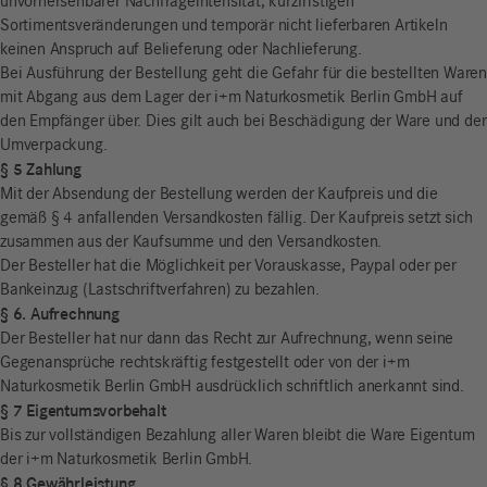
unvorhersehbarer Nachfrageintensität, kurzfristigen
Sortimentsveränderungen und temporär nicht lieferbaren Artikeln
keinen Anspruch auf Belieferung oder Nachlieferung.
Bei Ausführung der Bestellung geht die Gefahr für die bestellten Waren
mit Abgang aus dem Lager der i+m Naturkosmetik Berlin GmbH auf
den Empfänger über. Dies gilt auch bei Beschädigung der Ware und der
Umverpackung.
§ 5 Zahlung
Mit der Absendung der Bestellung werden der Kaufpreis und die
gemäß § 4 anfallenden Versandkosten fällig. Der Kaufpreis setzt sich
zusammen aus der Kaufsumme und den Versandkosten.
Der Besteller hat die Möglichkeit per Vorauskasse, Paypal oder per
Bankeinzug (Lastschriftverfahren) zu bezahlen.
§ 6. Aufrechnung
Der Besteller hat nur dann das Recht zur Aufrechnung, wenn seine
Gegenansprüche rechtskräftig festgestellt oder von der i+m
Naturkosmetik Berlin GmbH ausdrücklich schriftlich anerkannt sind.
§ 7 Eigentumsvorbehalt
Bis zur vollständigen Bezahlung aller Waren bleibt die Ware Eigentum
der i+m Naturkosmetik Berlin GmbH.
§ 8 Gewährleistung