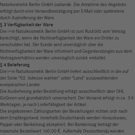
Naturkosmetik Berlin GmbH zustande. Die Annahme des Angebots
erfolgt durch eine Versandbestätigung per E-Mail oder spätestens
durch Auslieferung der Ware.
§ 3 Verfügbarkeit der Ware
Die i+m Naturkosmetik Berlin GmbH ist zum Rücktritt vom Vertrag
berechtigt, wenn die Nichtverfügbarkeit der Ware ein Dritter zu
verschulden hat. Der Kunde wird unverzüglich über die
Nichtverfügbarkeit der Ware informiert und Gegenleistungen aus dem
Vertragsverhältnis werden unverzüglich zurück erstattet.
§ 4 Belieferung
Die i+m Naturkosmetik Berlin GmbH liefert ausschließlich in die auf
der Seite “02. Adresse wählen” unter “Land” auszuwählenden
europäischen Länder.
Die Auslieferung jeder Bestellung erfolgt ausschließlich über DHL
GoGreen und grundsätzlich unversichert. Der Versand erfolgt in ca. 3-5
Werktagen, je nach Lieferfähigkeit der Artikel.
Die angebotenen Zahlungsarten der Bestellungen richten sich nach
dem Empfängerland. Innerhalb Deutschlands werden Vorauskasse,
Paypal oder Bankeinzug akzeptiert. Bei Bankeinzug beträgt der
maximale Bestellwert 160,00 €. Außerhalb Deutschlands werden