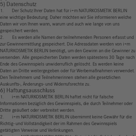
5) Datenschutz
1. Der Schutz Ihrer Daten hat für i+m NATURKOSMETIK BERLIN
eine wichtige Bedeutung. Daher möchten wir Sie informieren welche
Daten wir von Ihnen wann, warum und auch wie lange von uns
gespeichert werden.
2. Es werden alle Namen der teilnehmenden Personen erfasst und
zur Gewinnermittlung gespeichert. Die Adressdaten werden von i+m
NATURKOSMETIK BERLIN benötigt, um den Gewinn an die Gewinner zu
versenden. Alle gespeicherten Daten werden spätestens 30 Tage nach
Ende des Gewinnspiels unwiderruflich gelöscht. Es werden keine
Daten an Dritte weitergegeben oder für Werbemaßnahmen verwendet.
Den Teilnehmern und Teilnehmerinnen stehen alle gesetzlichen
Auskunfts-, Änderungs- und Widerrufsrechte zu.
6) Haftungsausschluss
1. i+m NATURKOSMETIK BERLIN haftet nicht für falsche
Informationen bezüglich des Gewinnspiels, die durch Teilnehmer oder
Dritte geäußert oder verbreitet werden.
2. i+m NATURKOSMETIK BERLIN übernimmt keine Gewähr für die
Richtig- und Vollständigkeit der im Rahmen des Gewinnspiels
getätigten Verweise und Verlinkungen.