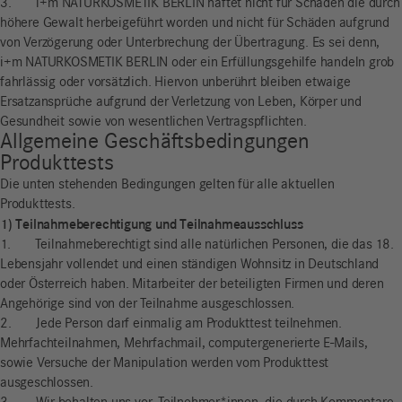
3. i+m NATURKOSMETIK BERLIN haftet nicht für Schäden die durch
höhere Gewalt herbeigeführt worden und nicht für Schäden aufgrund
von Verzögerung oder Unterbrechung der Übertragung. Es sei denn,
i+m NATURKOSMETIK BERLIN oder ein Erfüllungsgehilfe handeln grob
fahrlässig oder vorsätzlich. Hiervon unberührt bleiben etwaige
Ersatzansprüche aufgrund der Verletzung von Leben, Körper und
Gesundheit sowie von wesentlichen Vertragspflichten.
Allgemeine Geschäftsbedingungen
Produkttests
Die unten stehenden Bedingungen gelten für alle aktuellen
Produkttests.
1) Teilnahmeberechtigung und Teilnahmeausschluss
1. Teilnahmeberechtigt sind alle natürlichen Personen, die das 18.
Lebensjahr vollendet und einen ständigen Wohnsitz in Deutschland
oder Österreich haben. Mitarbeiter der beteiligten Firmen und deren
Angehörige sind von der Teilnahme ausgeschlossen.
2. Jede Person darf einmalig am Produkttest teilnehmen.
Mehrfachteilnahmen, Mehrfachmail, computergenerierte E-Mails,
sowie Versuche der Manipulation werden vom Produkttest
ausgeschlossen.