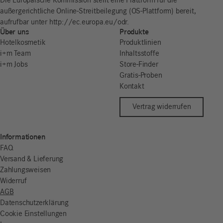
Die Europäische Kommission stellt eine Plattform für die
außergerichtliche Online-Streitbeilegung (OS-Plattform) bereit,
aufrufbar unter http://ec.europa.eu/odr.
Über uns
Produkte
Hotelkosmetik
Produktlinien
i+m Team
Inhaltsstoffe
i+m Jobs
Store-Finder
Gratis-Proben
Kontakt
Vertrag widerrufen
Informationen
FAQ
Versand & Lieferung
Zahlungsweisen
Widerruf
AGB
Datenschutzerklärung
Cookie Einstellungen