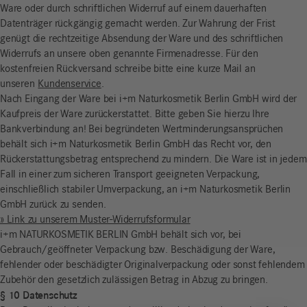
Ware oder durch schriftlichen Widerruf auf einem dauerhaften
Datenträger rückgängig gemacht werden. Zur Wahrung der Frist
genügt die rechtzeitige Absendung der Ware und des schriftlichen
Widerrufs an unsere oben genannte Firmenadresse. Für den
kostenfreien Rückversand schreibe bitte eine kurze Mail an
unseren
Kundenservice
.
Nach Eingang der Ware bei i+m Naturkosmetik Berlin GmbH wird der
Kaufpreis der Ware zurückerstattet. Bitte geben Sie hierzu Ihre
Bankverbindung an! Bei begründeten Wertminderungsansprüchen
behält sich i+m Naturkosmetik Berlin GmbH das Recht vor, den
Rückerstattungsbetrag entsprechend zu mindern. Die Ware ist in jedem
Fall in einer zum sicheren Transport geeigneten Verpackung,
einschließlich stabiler Umverpackung, an i+m Naturkosmetik Berlin
GmbH zurück zu senden.
» Link zu unserem Muster-Widerrufsformular
i+m NATURKOSMETIK BERLIN GmbH behält sich vor, bei
Gebrauch/geöffneter Verpackung bzw. Beschädigung der Ware,
fehlender oder beschädigter Originalverpackung oder sonst fehlendem
Zubehör den gesetzlich zulässigen Betrag in Abzug zu bringen.
§ 10 Datenschutz