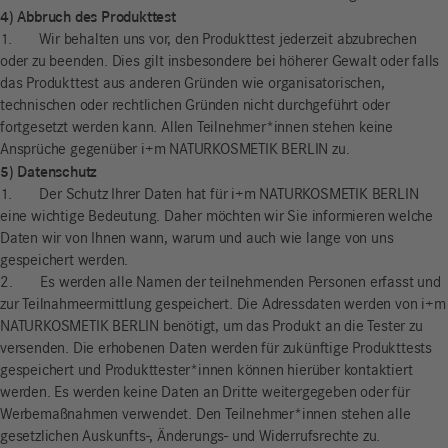
4) Abbruch des Produkttest
1. Wir behalten uns vor, den Produkttest jederzeit abzubrechen
oder zu beenden. Dies gilt insbesondere bei höherer Gewalt oder falls
das Produkttest aus anderen Gründen wie organisatorischen,
technischen oder rechtlichen Gründen nicht durchgeführt oder
fortgesetzt werden kann. Allen Teilnehmer*innen stehen keine
Ansprüche gegenüber i+m NATURKOSMETIK BERLIN zu.
5) Datenschutz
1. Der Schutz Ihrer Daten hat für i+m NATURKOSMETIK BERLIN
eine wichtige Bedeutung. Daher möchten wir Sie informieren welche
Daten wir von Ihnen wann, warum und auch wie lange von uns
gespeichert werden.
2. Es werden alle Namen der teilnehmenden Personen erfasst und
zur Teilnahmeermittlung gespeichert. Die Adressdaten werden von i+m
NATURKOSMETIK BERLIN benötigt, um das Produkt an die Tester zu
versenden. Die erhobenen Daten werden für zukünftige Produkttests
gespeichert und Produkttester*innen können hierüber kontaktiert
werden. Es werden keine Daten an Dritte weitergegeben oder für
Werbemaßnahmen verwendet. Den Teilnehmer*innen stehen alle
gesetzlichen Auskunfts-, Änderungs- und Widerrufsrechte zu.