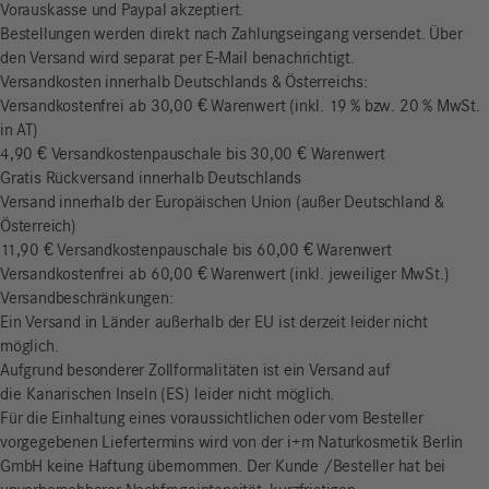
Vorauskasse und Paypal akzeptiert.
Bestellungen werden direkt nach Zahlungseingang versendet. Über
den Versand wird separat per E-Mail benachrichtigt.
Versandkosten innerhalb Deutschlands & Österreichs:
Versandkostenfrei ab 30,00 € Warenwert (inkl. 19 % bzw. 20 % MwSt.
in AT)
4,90 € Versandkostenpauschale bis 30,00 € Warenwert
Gratis Rückversand innerhalb Deutschlands
Versand innerhalb der Europäischen Union (außer Deutschland &
Österreich)
11,90 € Versandkostenpauschale bis 60,00 € Warenwert
Versandkostenfrei ab 60,00 € Warenwert (inkl. jeweiliger MwSt.)
Versandbeschränkungen:
Ein Versand in Länder außerhalb der EU ist derzeit leider nicht
möglich.
Aufgrund besonderer Zollformalitäten ist ein Versand auf
die Kanarischen Inseln (ES) leider nicht möglich.
Für die Einhaltung eines voraussichtlichen oder vom Besteller
vorgegebenen Liefertermins wird von der i+m Naturkosmetik Berlin
GmbH keine Haftung übernommen. Der Kunde /Besteller hat bei