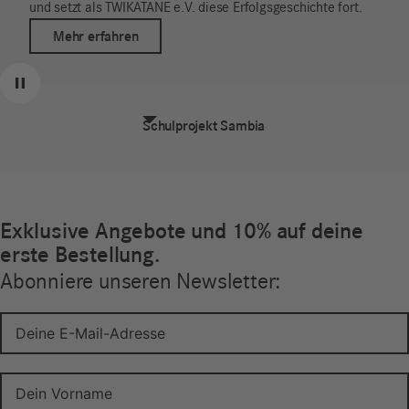
und setzt als TWIKATANE e.V. diese Erfolgsgeschichte fort.
Mehr erfahren
Zurück
Weiter
Pause
Schulprojekt Sambia
Exklusive Angebote und 10% auf deine
erste Bestellung.
Abonniere unseren Newsletter: