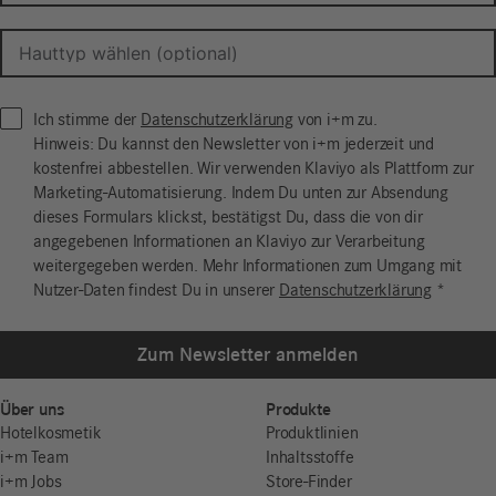
Ich stimme der
Datenschutzerklärung
von i+m zu.
Hinweis: Du kannst den Newsletter von i+m jederzeit und
kostenfrei abbestellen. Wir verwenden Klaviyo als Plattform zur
Marketing-Automatisierung. Indem Du unten zur Absendung
dieses Formulars klickst, bestätigst Du, dass die von dir
angegebenen Informationen an Klaviyo zur Verarbeitung
weitergegeben werden. Mehr Informationen zum Umgang mit
Nutzer-Daten findest Du in unserer
Datenschutzerklärung
*
Zum Newsletter anmelden
Über uns
Produkte
Hotelkosmetik
Produktlinien
i+m Team
Inhaltsstoffe
i+m Jobs
Store-Finder