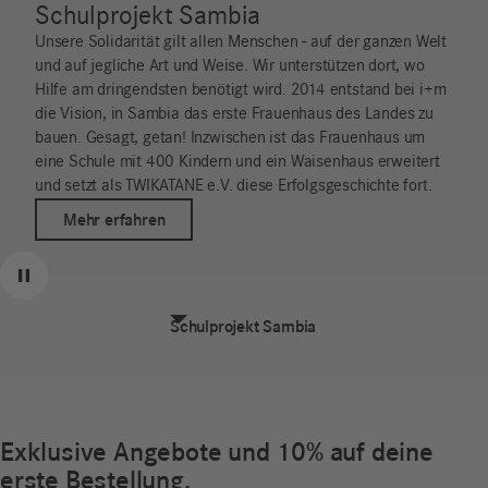
Schulprojekt Sambia
Unsere Solidarität gilt allen Menschen - auf der ganzen Welt
und auf jegliche Art und Weise. Wir unterstützen dort, wo
Hilfe am dringendsten benötigt wird. 2014 entstand bei i+m
die Vision, in Sambia das erste Frauenhaus des Landes zu
bauen. Gesagt, getan! Inzwischen ist das Frauenhaus um
eine Schule mit 400 Kindern und ein Waisenhaus erweitert
und setzt als TWIKATANE e.V. diese Erfolgsgeschichte fort.
Mehr erfahren
Zurück
Weiter
Pause
Schulprojekt Sambia
Exklusive Angebote und 10% auf deine
erste Bestellung.