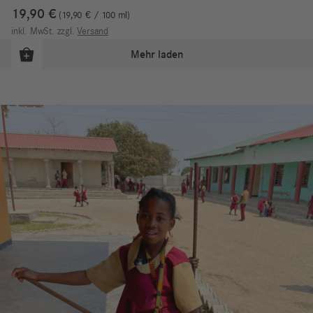
19,90
€
19,90
€
/
100
ml
inkl. MwSt.
zzgl.
Versand
Mehr laden