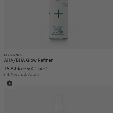
Mix & Match
AHA/BHA Glow Refiner
19,90
€
79,60
€
/
100
ml
inkl. MwSt.
zzgl.
Versand