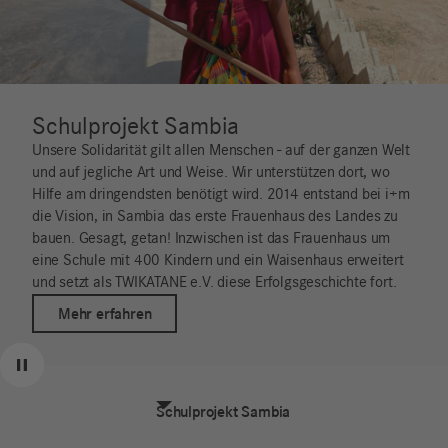
Schulprojekt Sambia
Unsere Solidarität gilt allen Menschen - auf der ganzen Welt
und auf jegliche Art und Weise. Wir unterstützen dort, wo
Hilfe am dringendsten benötigt wird. 2014 entstand bei i+m
die Vision, in Sambia das erste Frauenhaus des Landes zu
bauen. Gesagt, getan! Inzwischen ist das Frauenhaus um
eine Schule mit 400 Kindern und ein Waisenhaus erweitert
und setzt als TWIKATANE e.V. diese Erfolgsgeschichte fort.
Mehr erfahren
Zurück
Weiter
Pause
Schulprojekt Sambia