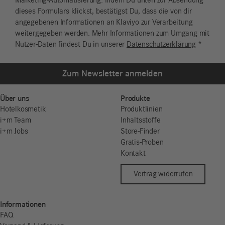
Marketing-Automatisierung. Indem Du unten zur Absendung
dieses Formulars klickst, bestätigst Du, dass die von dir
angegebenen Informationen an Klaviyo zur Verarbeitung
weitergegeben werden. Mehr Informationen zum Umgang mit
Nutzer-Daten findest Du in unserer
Datenschutzerklärung
*
Zum Newsletter anmelden
Über uns
Produkte
Hotelkosmetik
Produktlinien
i+m Team
Inhaltsstoffe
i+m Jobs
Store-Finder
Gratis-Proben
Kontakt
Vertrag widerrufen
Informationen
FAQ