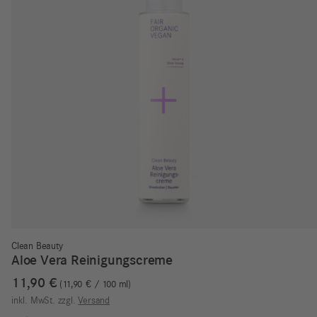
Clean Beauty
Aloe Vera Reinigungscreme
11,90
€
11,90
€
/
100
ml
inkl. MwSt.
zzgl.
Versand