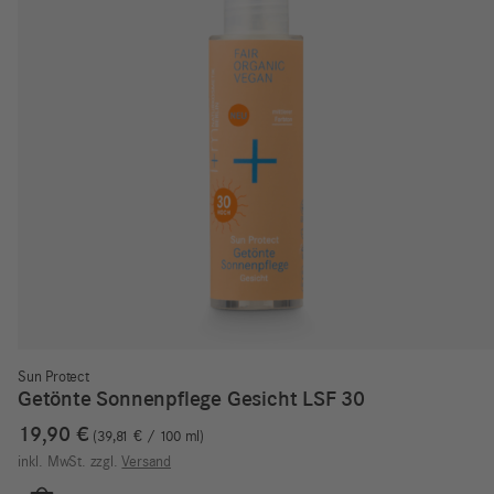
Sun Protect
Getönte Sonnenpflege Gesicht LSF 30
19,90
€
39,81
€
/
100
ml
inkl. MwSt.
zzgl.
Versand