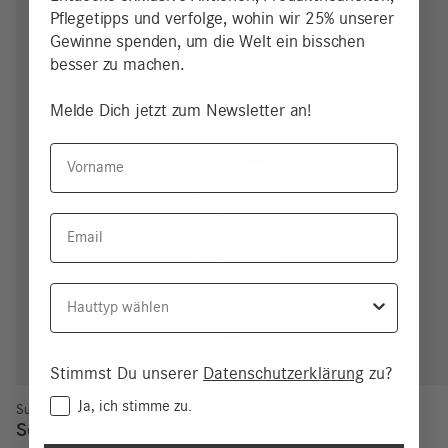
Pflegetipps und verfolge, wohin wir 25% unserer
Gewinne spenden, um die Welt ein bisschen
besser zu machen.
Melde Dich jetzt zum Newsletter an!
Vorname
Email
Hauttyp
Stimmst Du unserer
Datenschutzerklärung
zu?
Consent
Ja, ich stimme zu.
Sun Protect
Sonnencreme Gesicht LSF 50