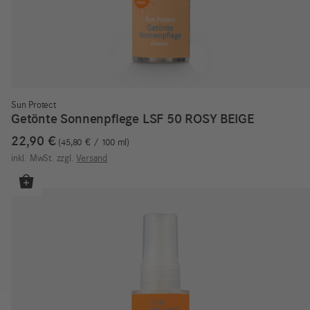
Sun Protect
Getönte Sonnenpflege LSF 50 ROSY BEIGE
22,90
€
45,80
€
/
100
ml
inkl. MwSt.
zzgl.
Versand