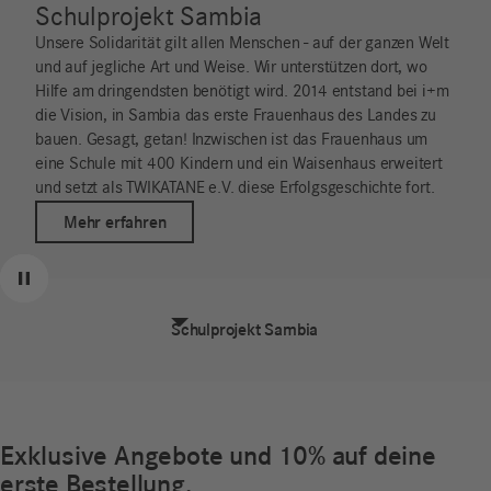
Schulprojekt Sambia
Unsere Solidarität gilt allen Menschen - auf der ganzen Welt
und auf jegliche Art und Weise. Wir unterstützen dort, wo
Hilfe am dringendsten benötigt wird. 2014 entstand bei i+m
die Vision, in Sambia das erste Frauenhaus des Landes zu
bauen. Gesagt, getan! Inzwischen ist das Frauenhaus um
eine Schule mit 400 Kindern und ein Waisenhaus erweitert
und setzt als TWIKATANE e.V. diese Erfolgsgeschichte fort.
Mehr erfahren
Zurück
Weiter
Pause
Schulprojekt Sambia
Exklusive Angebote und 10% auf deine
erste Bestellung.