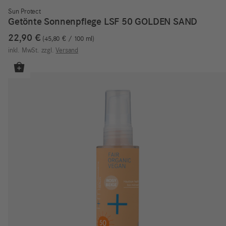
Sun Protect
Getönte Sonnenpflege LSF 50 GOLDEN SAND
22,90
€
45,80
€
/
100
ml
inkl. MwSt.
zzgl.
Versand