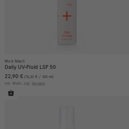
Mix & Match
Daily UV-Fluid LSF 50
22,90
€
76,33
€
/
100
ml
inkl. MwSt.
zzgl.
Versand