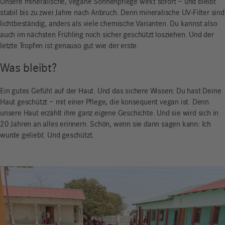
Unsere mineralische, vegane Sonnenpflege wirkt sofort – und bleibt
stabil bis zu zwei Jahre nach Anbruch. Denn mineralische UV-Filter sind
lichtbeständig, anders als viele chemische Varianten. Du kannst also
auch im nächsten Frühling noch sicher geschützt losziehen. Und der
letzte Tropfen ist genauso gut wie der erste.
Was bleibt?
Ein gutes Gefühl auf der Haut. Und das sichere Wissen: Du hast Deine
Haut geschützt – mit einer Pflege, die konsequent vegan ist. Denn
unsere Haut erzählt ihre ganz eigene Geschichte. Und sie wird sich in
20 Jahren an alles erinnern. Schön, wenn sie dann sagen kann: Ich
wurde geliebt. Und geschützt.