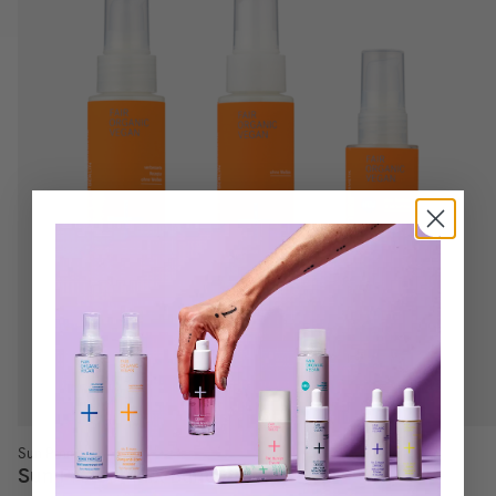
Sun Protect
Sun Protect Mix Bundle