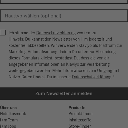
Ich stimme der
Datenschutzerklärung
von i+m zu.
Hinweis: Du kannst den Newsletter von i+m jederzeit und
kostenfrei abbestellen. Wir verwenden Klaviyo als Plattform zur
Marketing-Automatisierung. Indem Du unten zur Absendung
dieses Formulars klickst, bestätigst Du, dass die von dir
angegebenen Informationen an Klaviyo zur Verarbeitung
weitergegeben werden. Mehr Informationen zum Umgang mit
Nutzer-Daten findest Du in unserer
Datenschutzerklärung
*
Zum Newsletter anmelden
Über uns
Produkte
Hotelkosmetik
Produktlinien
i+m Team
Inhaltsstoffe
i+m Jobs
Store-Finder