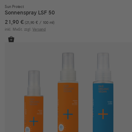
Sun Protect
Sonnenspray LSF 50
21,90
€
21,90
€
/
100
ml
inkl. MwSt.
zzgl.
Versand