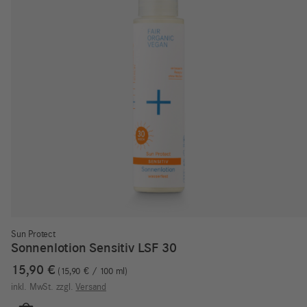
Sun Protect
Sonnenlotion Sensitiv LSF 30
15,90
€
15,90
€
/
100
ml
inkl. MwSt.
zzgl.
Versand