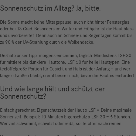
Sonnenschutz im Alltag? Ja, bitte.
Die Sonne macht keine Mittagspause, auch nicht hinter Fensterglas
oder bei 13 Grad. Besonders im Winter und Frühjahr ist die Haut blass
und unvorbereitet. Denn auch an Schnee- und Regentagen kommt bis
zu 90 % der UV-Strahlung durch die Wolkendecke.
Deshalb unser Tipp: morgens eincremen, täglich. Mindestens LSF 30
für mittlere bis dunklere Hauttöne, LSF 50 für helle Hauttypen. Eine
teelöffelgroße Portion für Gesicht und Hals ist der Anfang – und wer
länger draußen bleibt, cremt besser nach, bevor die Haut es einfordert.
Und wie lange hält und schützt der
Sonnenschutz?
Einfach gerechnet: Eigenschutzzeit der Haut x LSF = Deine maximale
Sonnenzeit. Beispiel: 10 Minuten Eigenschutz x LSF 30 = 5 Stunden.
Wer viel schwimmt, schwitzt oder reibt, sollte öfter nachcremen.