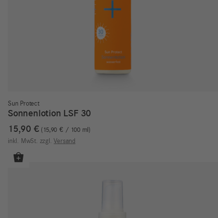
Sun Protect
Sonnenlotion LSF 30
15,90
€
15,90
€
/
100
ml
inkl. MwSt.
zzgl.
Versand