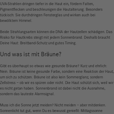
UVA-Strahlen dringen tiefer in die Haut ein, fördern Falten,
Pigmentflecken und beschleunigen die Hautalterung. Besonders
tückisch: Sie durchdringen Fensterglas und wirken auch bei
bewölktem Himmel.
Beide Strahlungsarten können die DNA der Hautzellen schädigen. Das
Risiko für Hautkrebs steigt mit jedem Sonnenbrand. Deshalb braucht
Deine Haut: Breitband-Schutz und gutes Timing.
Und was ist mit Bräune?
Gibt es überhaupt so etwas wie gesunde Bräune? Kurz und ehrlich:
Nein. Bräune ist keine gesunde Farbe, sondern eine Reaktion der Haut,
um sich zu schützen. Bräune ist also kein Sommerglanz, sondern
Zellstress – ob wir es spüren oder nicht. Die Haut schützt sich, weil wir
es nicht getan haben. Sonnenbrand ist dabei nicht die Ausnahme,
sondern das lauteste Alarmsignal.
Muss ich die Sonne jetzt meiden? Nicht meiden – aber mitdenken.
Sonnenlicht tut gut, wenn Du es bewusst genießt: Mittagssonne