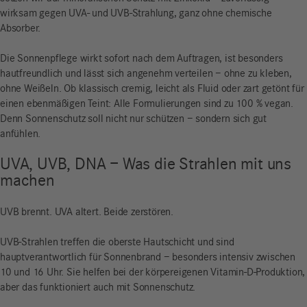
wirksam gegen UVA- und UVB-Strahlung, ganz ohne chemische
Absorber.
Die Sonnenpflege wirkt sofort nach dem Auftragen, ist besonders
hautfreundlich und lässt sich angenehm verteilen – ohne zu kleben,
ohne Weißeln. Ob klassisch cremig, leicht als Fluid oder zart getönt für
einen ebenmäßigen Teint: Alle Formulierungen sind zu 100 % vegan.
Denn Sonnenschutz soll nicht nur schützen – sondern sich gut
anfühlen.
UVA, UVB, DNA – Was die Strahlen mit uns
machen
UVB brennt. UVA altert. Beide zerstören.
UVB-Strahlen treffen die oberste Hautschicht und sind
hauptverantwortlich für Sonnenbrand – besonders intensiv zwischen
10 und 16 Uhr. Sie helfen bei der körpereigenen Vitamin-D-Produktion,
aber das funktioniert auch mit Sonnenschutz.