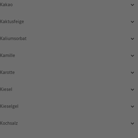
Kakao
Kaktusfeige
Kaliumsorbat
Kamille
Karotte
Kiesel
Kieselgel
Kochsalz