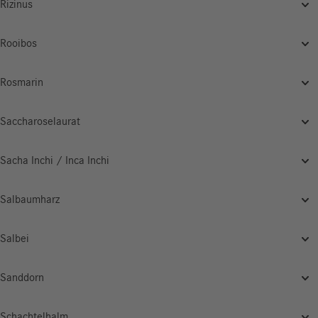
Rizinus
Rooibos
Rosmarin
Saccharoselaurat
Sacha Inchi / Inca Inchi
Salbaumharz
Salbei
Sanddorn
Schachtelhalm