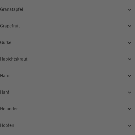
Granatapfel
Grapefruit
Gurke
Habichtskraut
Hafer
Hanf
Holunder
Hopfen