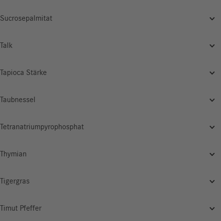
Sucrosepalmitat
Talk
Tapioca Stärke
Taubnessel
Tetranatriumpyrophosphat
Thymian
Tigergras
Timut Pfeffer