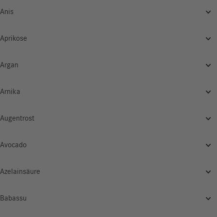
Anis
Aprikose
Argan
Arnika
Augentrost
Avocado
Azelainsäure
Babassu