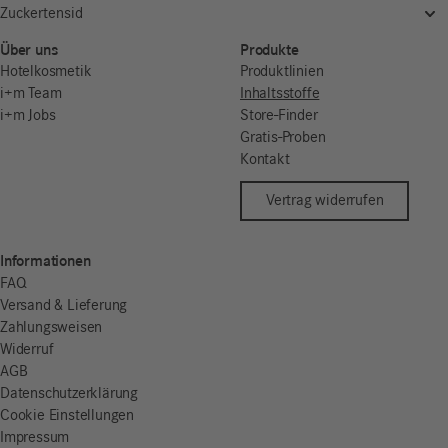
Zuckertensid
Über uns
Produkte
Hotelkosmetik
Produktlinien
i+m Team
Inhaltsstoffe
i+m Jobs
Store-Finder
Gratis-Proben
Kontakt
Vertrag widerrufen
Informationen
FAQ
Versand & Lieferung
Zahlungsweisen
Widerruf
AGB
Datenschutzerklärung
Cookie Einstellungen
Impressum