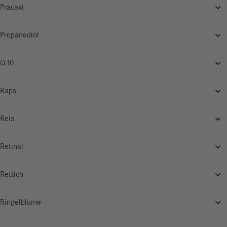
Pracaxi
Propanediol
Q10
Raps
Reis
Retinal
Rettich
Ringelblume