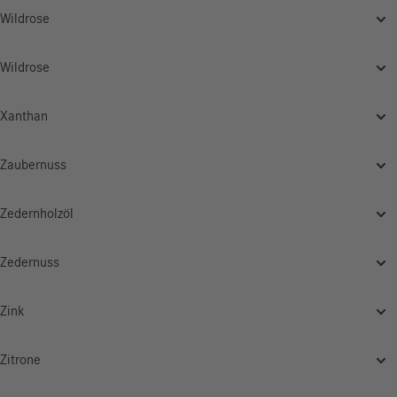
Wildrose
Wildrose
Xanthan
Zaubernuss
Zedernholzöl
Zedernuss
Zink
Zitrone