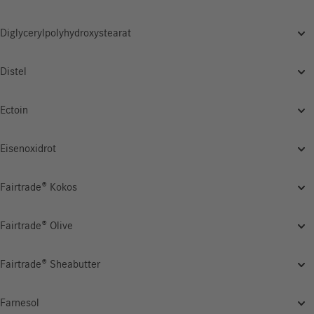
Diglycerylpolyhydroxystearat
Distel
Ectoin
Eisenoxidrot
Fairtrade® Kokos
Fairtrade® Olive
Fairtrade® Sheabutter
Farnesol