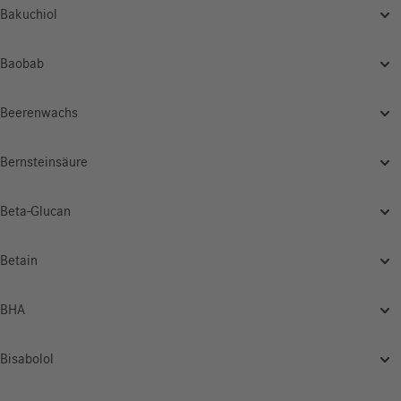
Bakuchiol
Baobab
Beerenwachs
Bernsteinsäure
Beta-Glucan
Betain
BHA
Bisabolol