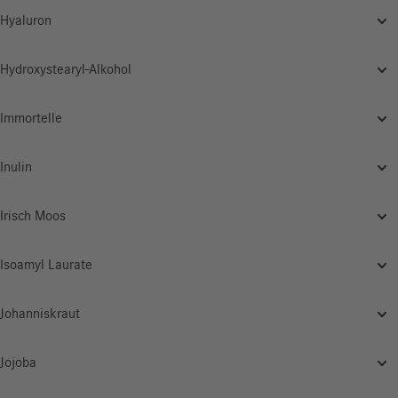
Hyaluron
Hydroxystearyl-Alkohol
Immortelle
Inulin
Irisch Moos
Isoamyl Laurate
Johanniskraut
Jojoba