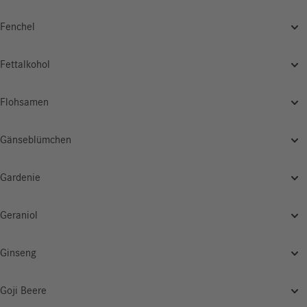
Fenchel
Fettalkohol
Flohsamen
Gänseblümchen
Gardenie
Geraniol
Ginseng
Goji Beere