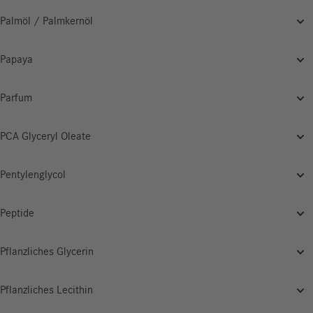
Palmöl / Palmkernöl
Papaya
Parfum
PCA Glyceryl Oleate
Pentylenglycol
Peptide
Pflanzliches Glycerin
Pflanzliches Lecithin