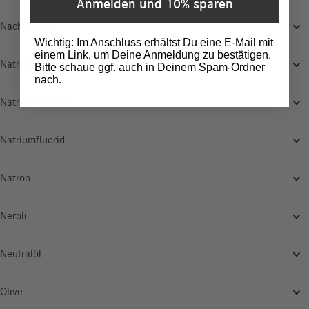
Anmelden und 10% sparen
Nachtkerze
Wichtig: Im Anschluss erhältst Du eine E-Mail mit
einem Link, um Deine Anmeldung zu bestätigen.
Natrium
Bitte schaue ggf. auch in Deinem Spam-Ordner
nach.
Natriumbenzoat
Natriumfluorid
Natron
Neroli
Neutralöl
Olive