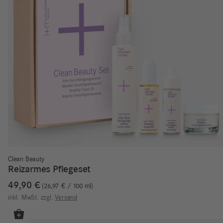
Clean Beauty
Reizarmes Pflegeset
49,90
€
26,97
€
/
100
ml
inkl. MwSt.
zzgl.
Versand