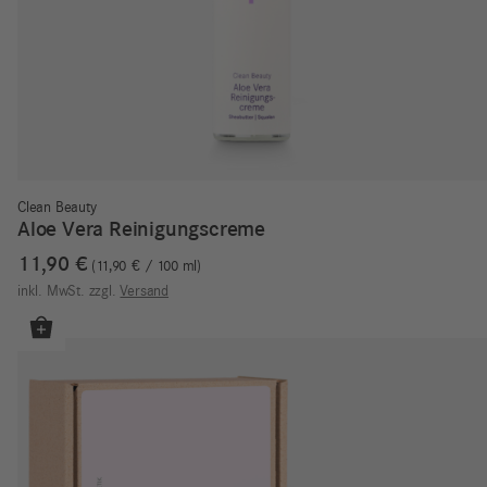
Clean Beauty
Aloe Vera Reinigungscreme
11,90
€
11,90
€
/
100
ml
inkl. MwSt.
zzgl.
Versand