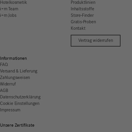
Hotelkosmetik
Produktlinien
i+m Team
Inhaltsstoffe
i+m Jobs
Store-Finder
Gratis-Proben
Kontakt
Vertrag widerrufen
Informationen
FAQ
Versand & Lieferung
Zahlungsweisen
Widerruf
AGB
Datenschutzerklärung
Cookie Einstellungen
Impressum
Unsere Zertifikate