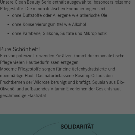
Unsere Clean Beauty Serie enthält ausgewählte, besonders reizarme
Pflegestoffe. Die minimalistischen Formulierungen sind
ohne Duftstoffe oder Allergene wie ätherische Öle
ohne Konservierungsmittel wie Alkohol
ohne Parabene, Silikone, Sulfate und Mikroplastik
Pure Schönheit!
Frei von potenziell reizenden Zusätzen kommt die minimalistische
Pflege vielen Hautbedürfnissen entgegen.
Moderne Pflegestoffe sorgen für eine tiefenhydratisierte und
ebenmäßige Haut. Das naturbelassene Rosehip Oil aus den
Fruchtkernen der Wildrose beruhigt und kräftigt. Squalan aus Bio-
Olivenöl und aufbauendes Vitamin E verleihen der Gesichtshaut
geschmeidige Elastizität.