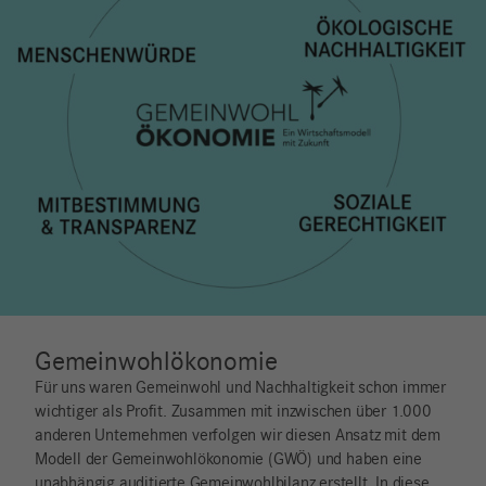
25% Spende
Get rich or try sharing! Für uns ist i+m keine Profit-Maschine.
Es ist ein lebendiger Organismus, der für andere und durch
andere lebt. Aus diesem Grund beteiligen wir bei i+m das
Team am Unternehmensgewinn, meiden bewusst