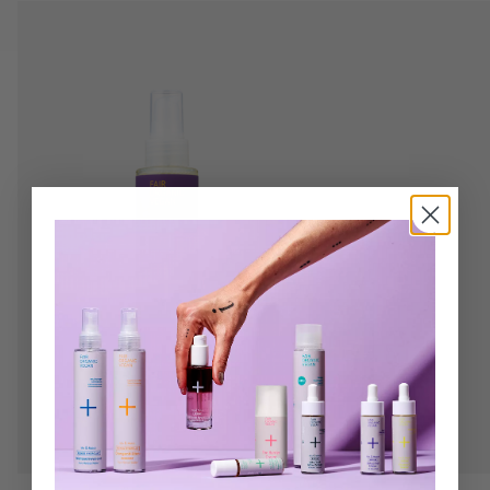
118,50 €
100,72 €.