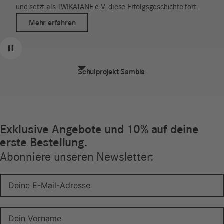
und setzt als TWIKATANE e.V. diese Erfolgsgeschichte fort.
Mehr erfahren
Zurück
Weiter
Pause
Schulprojekt Sambia
Exklusive Angebote und 10% auf deine
erste Bestellung.
Abonniere unseren Newsletter: