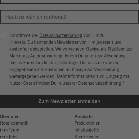
Ich stimme der
Datenschutzerklärung
von i+m zu.
Hinweis: Du kannst den Newsletter von i+m jederzeit und
kostenfrei abbestellen. Wir verwenden Klaviyo als Plattform zur
Marketing-Automatisierung. Indem Du unten zur Absendung
dieses Formulars klickst, bestätigst Du, dass die von dir
angegebenen Informationen an Klaviyo zur Verarbeitung
weitergegeben werden. Mehr Informationen zum Umgang mit
Nutzer-Daten findest Du in unserer
Datenschutzerklärung
*
Zum Newsletter anmelden
Über uns
Produkte
Hotelkosmetik
Produktlinien
i+m Team
Inhaltsstoffe
i+m Jobs
Store-Finder