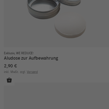
Exklusiv
,
WE REDUCE!
Aludose zur Aufbewahrung
2,90
€
inkl. MwSt.
zzgl.
Versand