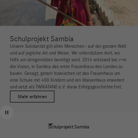
Schulprojekt Sambia
Unsere Solidarität gilt allen Menschen - auf der ganzen Welt
und auf jegliche Art und Weise. Wir unterstützen dort, wo
Hilfe am dringendsten benötigt wird. 2014 entstand bei i+m
die Vision, in Sambia das erste Frauenhaus des Landes zu
bauen. Gesagt, getan! Inzwischen ist das Frauenhaus um
eine Schule mit 400 Kindern und ein Waisenhaus erweitert
und setzt als TWIKATANE e.V. diese Erfolgsgeschichte fort.
Mehr erfahren
Zurück
Weiter
Pause
Schulprojekt Sambia