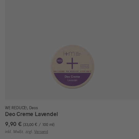
WE REDUCE!
,
Deos
Deo Creme Lavendel
9,90
€
33,00
€
/
100
ml
inkl. MwSt.
zzgl.
Versand