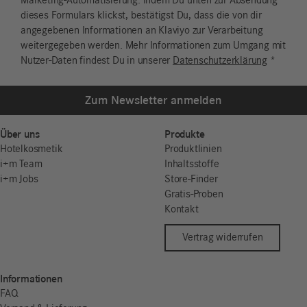
Marketing-Automatisierung. Indem Du unten zur Absendung
dieses Formulars klickst, bestätigst Du, dass die von dir
angegebenen Informationen an Klaviyo zur Verarbeitung
weitergegeben werden. Mehr Informationen zum Umgang mit
Nutzer-Daten findest Du in unserer
Datenschutzerklärung
*
Zum Newsletter anmelden
Über uns
Produkte
Hotelkosmetik
Produktlinien
i+m Team
Inhaltsstoffe
i+m Jobs
Store-Finder
Gratis-Proben
Kontakt
Vertrag widerrufen
Informationen
FAQ