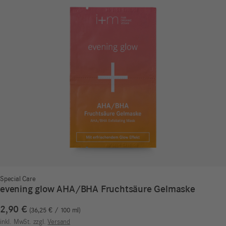
Special Care
evening glow AHA/BHA Fruchtsäure Gelmaske
2,90
€
36,25
€
/
100
ml
inkl. MwSt.
zzgl.
Versand