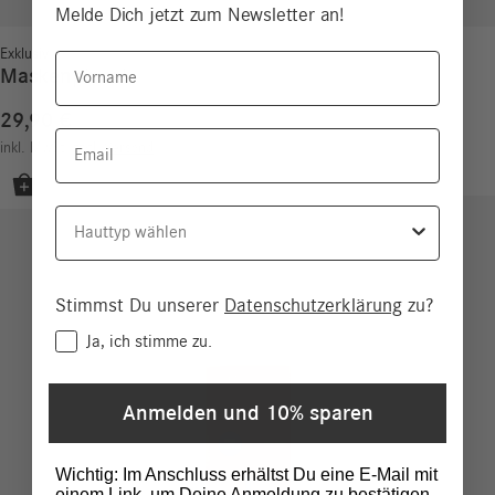
Melde Dich jetzt zum Newsletter an!
Exklusiv
Vorname
Maskenpinsel
29,90
€
Email
inkl. MwSt.
zzgl.
Versand
Hauttyp
Stimmst Du unserer
Datenschutzerklärung
zu?
Consent
Ja, ich stimme zu.
Anmelden und 10% sparen
Wichtig: Im Anschluss erhältst Du eine E-Mail mit
einem Link, um Deine Anmeldung zu bestätigen.