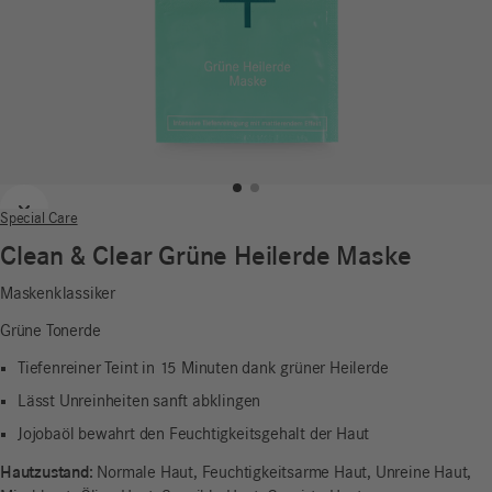
Zurück
Weiter
Special Care
Clean & Clear Grüne Heilerde Maske
Maskenklassiker
Grüne Tonerde
Tiefenreiner Teint in 15 Minuten dank grüner Heilerde
Lässt Unreinheiten sanft abklingen
Jojobaöl bewahrt den Feuchtigkeitsgehalt der Haut
Hautzustand:
Normale Haut, Feuchtigkeitsarme Haut, Unreine Haut,