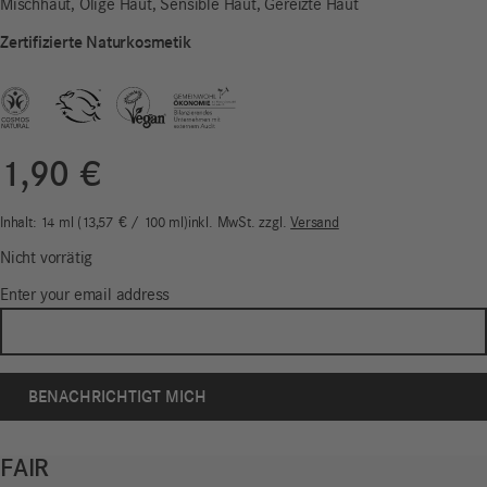
Mischhaut, Ölige Haut, Sensible Haut, Gereizte Haut
Zertifizierte Naturkosmetik
1,90
€
Inhalt: 14
ml
13,57
€
/
100
ml
inkl. MwSt.
zzgl.
Versand
Nicht vorrätig
Enter your email address
FAIR