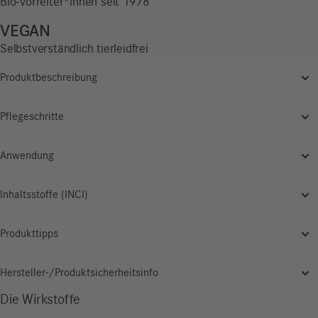
Bio-Vorreiter*innen seit 1978
VEGAN
Selbstverständlich tierleidfrei
Produktbeschreibung
Pflegeschritte
Anwendung
Inhaltsstoffe (INCI)
Produkttipps
Hersteller-/Produktsicherheitsinfo
Die Wirkstoffe