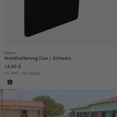
Exklusiv
Wandhalterung Duo | Schwarz
14,90
€
inkl. MwSt.
zzgl.
Versand