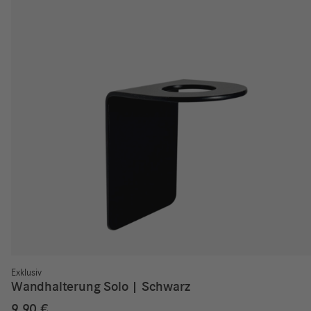
Exklusiv
Wandhalterung Solo | Schwarz
9,90
€