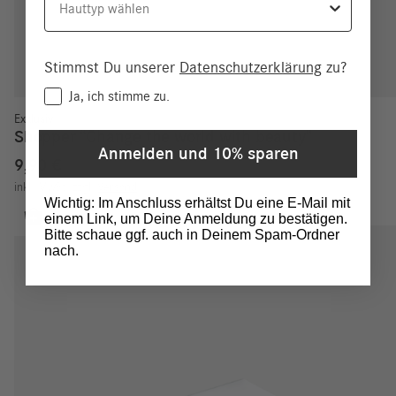
Stimmst Du unserer
Datenschutzerklärung
zu?
Consent
Ja, ich stimme zu.
Exklusiv
Shopper “Change the world with beauty”
Anmelden und 10% sparen
9,90
€
inkl. MwSt.
zzgl.
Versand
Wichtig: Im Anschluss erhältst Du eine E-Mail mit
einem Link, um Deine Anmeldung zu bestätigen.
Bitte schaue ggf. auch in Deinem Spam-Ordner
nach.