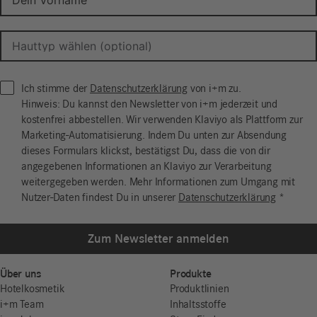
Ich stimme der
Datenschutzerklärung
von i+m zu.
Hinweis: Du kannst den Newsletter von i+m jederzeit und
kostenfrei abbestellen. Wir verwenden Klaviyo als Plattform zur
Marketing-Automatisierung. Indem Du unten zur Absendung
dieses Formulars klickst, bestätigst Du, dass die von dir
angegebenen Informationen an Klaviyo zur Verarbeitung
weitergegeben werden. Mehr Informationen zum Umgang mit
Nutzer-Daten findest Du in unserer
Datenschutzerklärung
*
Zum Newsletter anmelden
Über uns
Produkte
Hotelkosmetik
Produktlinien
i+m Team
Inhaltsstoffe