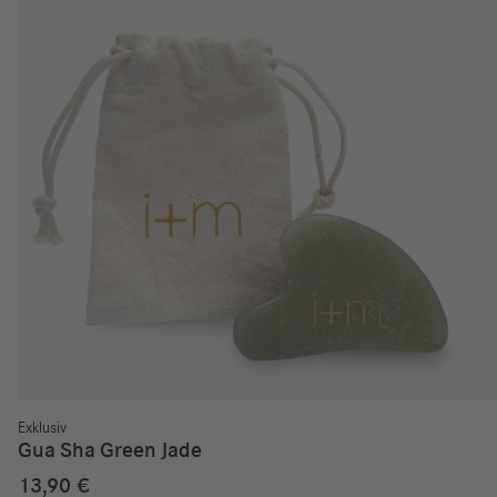
Exklusiv
Gua Sha Green Jade
13,90
€