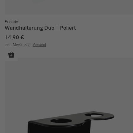
Exklusiv
Wandhalterung Duo | Poliert
14,90
€
inkl. MwSt.
zzgl.
Versand