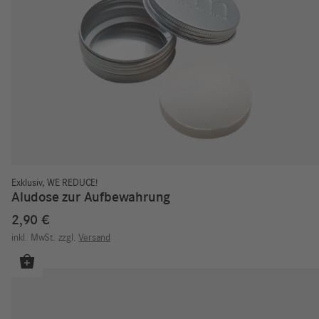
Exklusiv
,
WE REDUCE!
Aludose zur Aufbewahrung
2,90
€
inkl. MwSt.
zzgl.
Versand