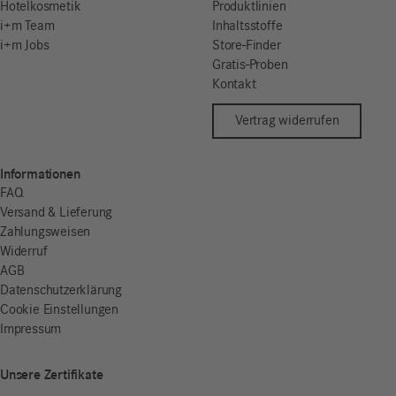
Hotelkosmetik
Produktlinien
i+m Team
Inhaltsstoffe
i+m Jobs
Store-Finder
Gratis-Proben
Kontakt
Vertrag widerrufen
Informationen
FAQ
Versand & Lieferung
Zahlungsweisen
Widerruf
AGB
Datenschutzerklärung
Cookie Einstellungen
Impressum
Unsere Zertifikate