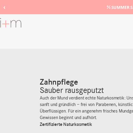
‹
SUMMER SA
Zum
Hauptinhalt
Zahnpflege
Sauber rausgeputzt
Auch der Mund verdient echte Naturkosmetik: Uns
sanft und gründlich – frei von Parabenen, künstl
Überflüssigen. Für ein angenehm frisches Mundge
Gewissen beginnt und aufhört.
Zertifizierte Naturkosmetik