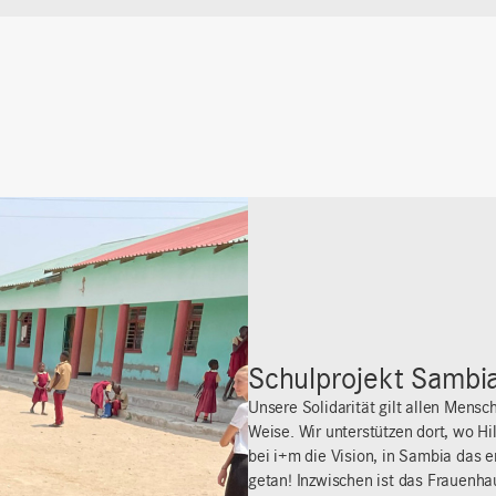
Schulprojekt Sambi
Unsere Solidarität gilt allen Mensc
Weise. Wir unterstützen dort, wo H
bei i+m die Vision, in Sambia das 
getan! Inzwischen ist das Frauenha