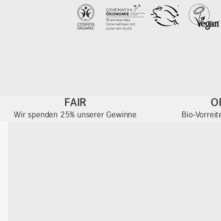
FAIR
O
Wir spenden 25% unserer Gewinne
Bio-Vorrei