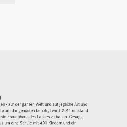
a
hen - auf der ganzen Welt und auf jegliche Art und
ilfe am dringendsten benötigt wird. 2014 entstand
erste Frauenhaus des Landes zu bauen. Gesagt,
us um eine Schule mit 400 Kindern und ein