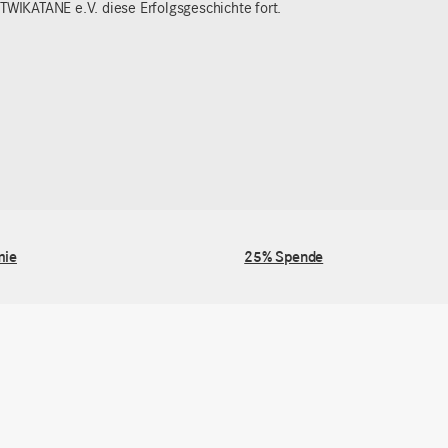
TWIKATANE e.V. diese Erfolgsgeschichte fort.
mie
25% Spende