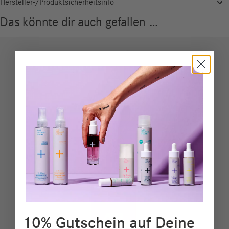
Hersteller-/Produktsicherheitsinfo
Das könnte dir auch gefallen …
10% Gutschein auf Deine