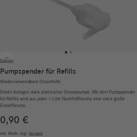
Zurück
Weiter
Exklusiv
Pumpspender für Refills
Wiederverwendbare Dosierhilfe
Direkt loslegen dank praktischer Dosierpumpe. Mit dem Pumpspender
für Refills wird aus jeder 1 Liter Nachfüllflasche eine extra große
Einzelflasche.
0,90
€
inkl. MwSt.
zzgl.
Versand