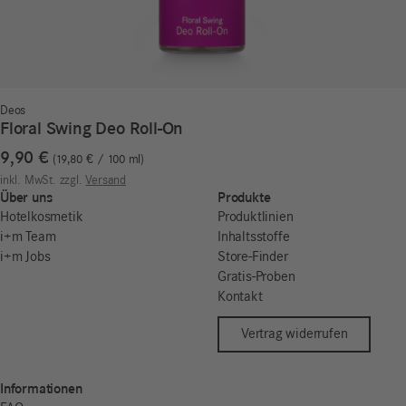
Deos
Floral Swing Deo Roll-On
9,90
€
19,80
€
/
100
ml
inkl. MwSt.
zzgl.
Versand
Über uns
Produkte
Hotelkosmetik
Produktlinien
i+m Team
Inhaltsstoffe
i+m Jobs
Store-Finder
Gratis-Proben
Kontakt
Vertrag widerrufen
Informationen