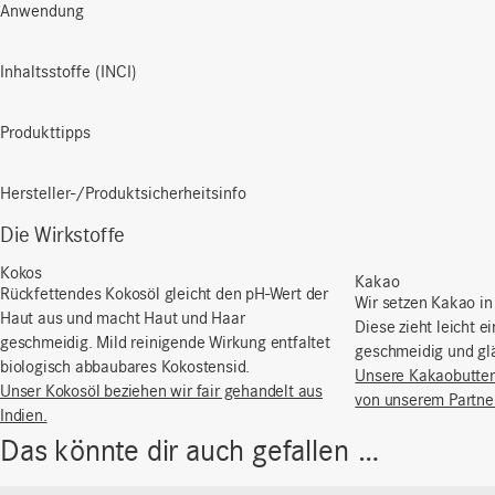
Anwendung
Inhaltsstoffe (INCI)
Produkttipps
Hersteller-/Produktsicherheitsinfo
Die Wirkstoffe
Kokos
Kakao
Rückfettendes Kokosöl gleicht den pH-Wert der
Wir setzen Kakao in
Haut aus und macht Haut und Haar
Diese zieht leicht e
geschmeidig. Mild reinigende Wirkung entfaltet
geschmeidig und glä
biologisch abbaubares Kokostensid.
Unsere Kakaobutter
Unser Kokosöl beziehen wir fair gehandelt aus
von unserem Partner
Indien.
Das könnte dir auch gefallen …