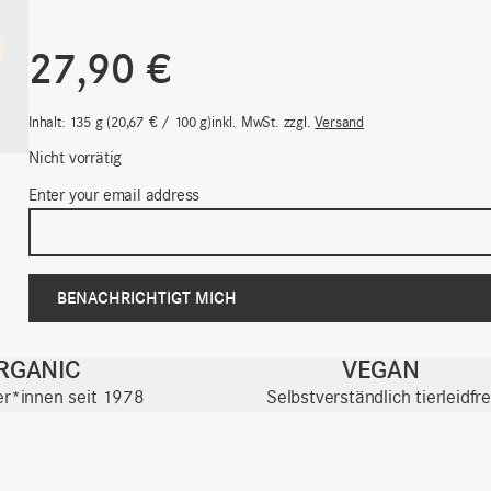
27,90
€
Inhalt: 135
g
20,67
€
/
100
g
inkl. MwSt.
zzgl.
Versand
Nicht vorrätig
Enter your email address
RGANIC
VEGAN
ter*innen seit 1978
Selbstverständlich tierleidfre