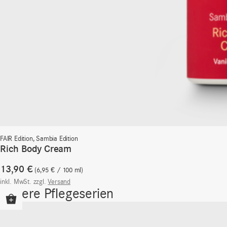
FAIR Edition
,
Sambia Edition
Rich Body Cream
13,90
€
6,95
€
/
100
ml
inkl. MwSt.
zzgl.
Versand
Unsere Pflegeserien