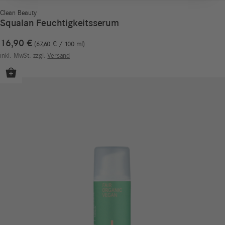
Clean Beauty
Squalan Feuchtigkeitsserum
16,90
€
67,60
€
/
100
ml
inkl. MwSt.
zzgl.
Versand