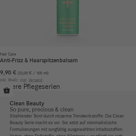
Hair Care
Anti-Frizz & Haarspitzenbalsam
9,90
€
33,00
€
/
100
ml
inkl. MwSt.
zzgl.
Versand
Unsere Pflegeserien
Clean Beauty
So pure, precious & clean
Strahlender Teint durch reizarme Trendwirkstoffe: Die Clean
Beauty Serie macht es vor. Sie setzt auf minimalistische
Formulierungen mit sorgfältig ausgewählten Inhaltsstoffen.