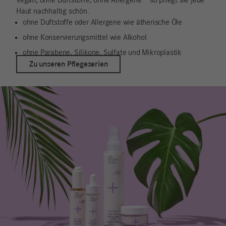
Vegan, ohne Duftstoffe, ohne Allergene – so pflegt sie jede
Haut nachhaltig schön.
ohne Duftstoffe oder Allergene wie ätherische Öle
ohne Konservierungsmittel wie Alkohol
ohne Parabene, Silikone, Sulfate und Mikroplastik
Zu unseren Pflegeserien