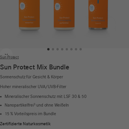
Zurück
Weiter
Sun Protect
Sun Protect Mix Bundle
Sonnenschutz für Gesicht & Körper
Hoher mineralischer UVA/UVB-Filter
Mineralischer Sonnenschutz mit LSF 30 & 50
Nanopartikelfrei¹ und ohne Weißeln
15 % Vorteilspreis im Bundle
Zertifizierte Naturkosmetik