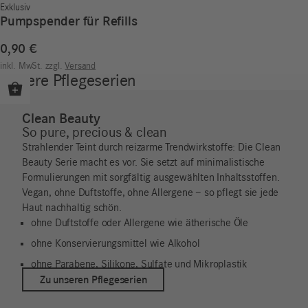
Exklusiv
Pumpspender für Refills
0,90
€
inkl. MwSt.
zzgl.
Versand
Unsere Pflegeserien
Clean Beauty
So pure, precious & clean
Strahlender Teint durch reizarme Trendwirkstoffe: Die Clean
Beauty Serie macht es vor. Sie setzt auf minimalistische
Formulierungen mit sorgfältig ausgewählten Inhaltsstoffen.
Vegan, ohne Duftstoffe, ohne Allergene – so pflegt sie jede
Haut nachhaltig schön.
ohne Duftstoffe oder Allergene wie ätherische Öle
ohne Konservierungsmittel wie Alkohol
ohne Parabene, Silikone, Sulfate und Mikroplastik
Zu unseren Pflegeserien