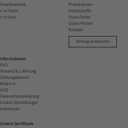
Hotelkosmetik
Produktlinien
i+m Team
Inhaltsstoffe
i+m Jobs
Store-Finder
Gratis-Proben
Kontakt
Vertrag widerrufen
Informationen
FAQ
Versand & Lieferung
Zahlungsweisen
Widerruf
AGB
Datenschutzerklärung
Cookie Einstellungen
Impressum
Unsere Zertifikate