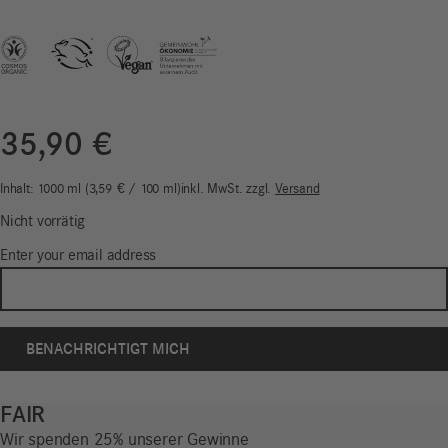
35,90
€
Inhalt: 1000
ml
3,59
€
/
100
ml
inkl. MwSt.
zzgl.
Versand
Nicht vorrätig
Enter your email address
FAIR
Wir spenden 25% unserer Gewinne