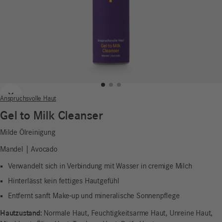
Zurück
Weiter
Anspruchsvolle Haut
Gel to Milk Cleanser
Milde Ölreinigung
Mandel | Avocado
Verwandelt sich in Verbindung mit Wasser in cremige Milch
Hinterlässt kein fettiges Hautgefühl
Entfernt sanft Make-up und mineralische Sonnenpflege
Hautzustand:
Normale Haut, Feuchtigkeitsarme Haut, Unreine Haut,