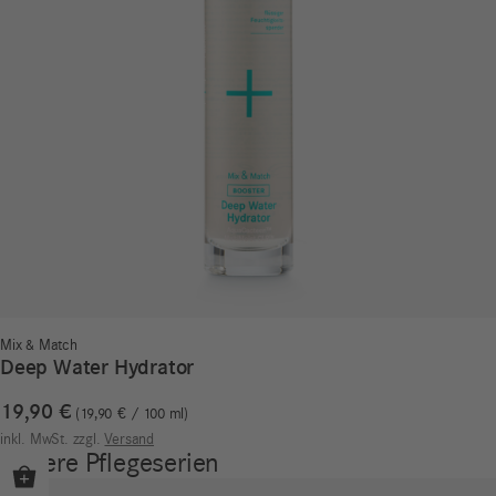
Mix & Match
Deep Water Hydrator
19,90
€
19,90
€
/
100
ml
inkl. MwSt.
zzgl.
Versand
Unsere Pflegeserien