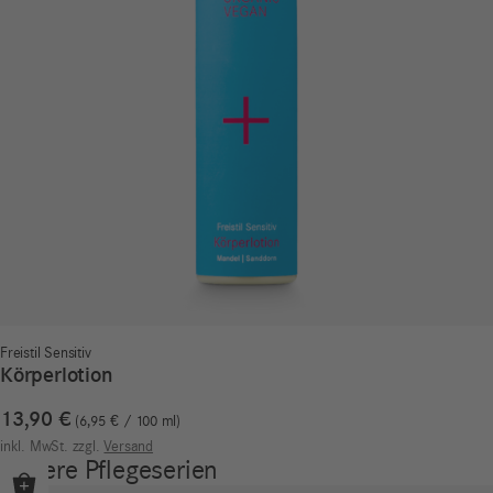
Freistil Sensitiv
Körperlotion
13,90
€
6,95
€
/
100
ml
inkl. MwSt.
zzgl.
Versand
Unsere Pflegeserien