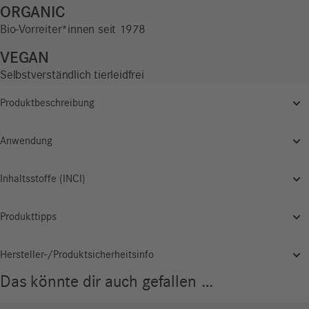
Menge
ORGANIC
Bio-Vorreiter*innen seit 1978
VEGAN
Selbstverständlich tierleidfrei
Produktbeschreibung
Anwendung
Inhaltsstoffe (INCI)
Produkttipps
Hersteller-/Produktsicherheitsinfo
Das könnte dir auch gefallen …