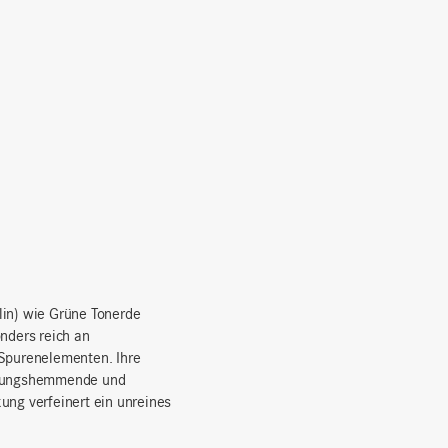
lin) wie Grüne Tonerde
onders reich an
 Spurenelementen. Ihre
ndungshemmende und
ung verfeinert ein unreines