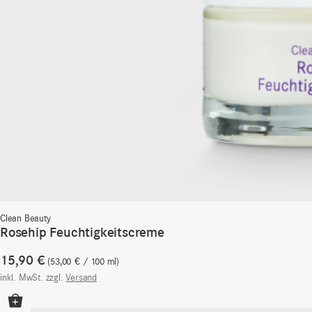
Clean Beauty
Rosehip Feuchtigkeitscreme
15,90
€
53,00
€
/
100
ml
inkl. MwSt.
zzgl.
Versand