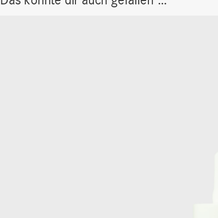
Das könnte dir auch gefallen …