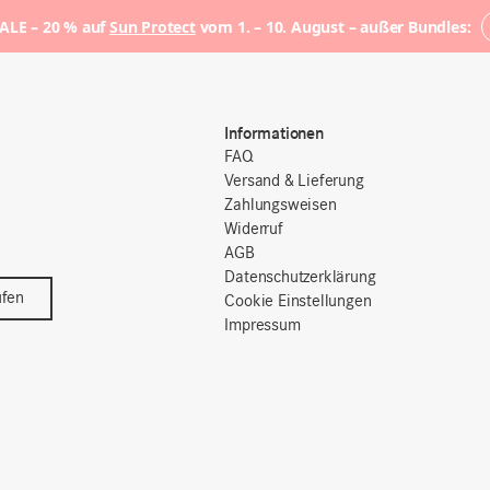
LE – 20 % auf
Sun Protect
vom 1. – 10. August – außer Bundles:
Informationen
FAQ
Versand & Lieferung
Zahlungsweisen
Widerruf
AGB
Datenschutzerklärung
ufen
Cookie Einstellungen
Impressum