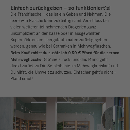
Einfach zurückgeben – so funktioniert’s!
Die Pfandflasche – das ist ein Geben und Nehmen: Die
leere i+m Flasche kann zukünftig samt Verschluss bei
vielen weiteren teilnehmenden Drogerien ganz
unkompliziert an der Kasse oder in ausgewählten
Supermärkten am Leergutautomaten zurückgegeben
werden, genau wie bei Getränken in Mehrwegflaschen.
Beim Kauf zahlst du zusätzlich 0,50 € Pfand für die zerooo
Mehrwegflasche.
Gib’ sie zurück, und das Pfand geht
direkt zurück zu Dir. So bleibt sie im Mehrwegkreislauf und
Du hilfst, die Umwelt zu schützen. Einfacher geht’s nicht –
Pfand drauf!