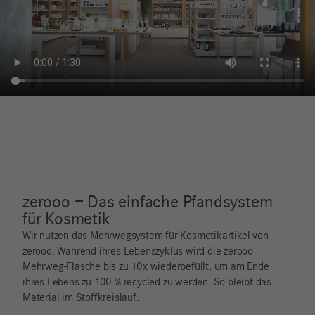
zerooo – Das einfache Pfandsystem
für Kosmetik
Wir nutzen das Mehrwegsystem für Kosmetikartikel von
zerooo. Während ihres Lebenszyklus wird die zerooo
Mehrweg-Flasche bis zu 10x wiederbefüllt, um am Ende
ihres Lebens zu 100 % recycled zu werden. So bleibt das
Material im Stoffkreislauf.