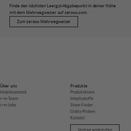
Finde den nächsten Leergut-Abgabepunkt in deiner Nähe
mit dem Mehrwegweiser auf zerooo.com.
Zum zerooo Mehrwegweiser
Über uns
Produkte
Hotelkosmetik
Produktlinien
i+m Team
Inhaltsstoffe
i+m Jobs
Store-Finder
Gratis-Proben
Kontakt
Vertrag widerrufen