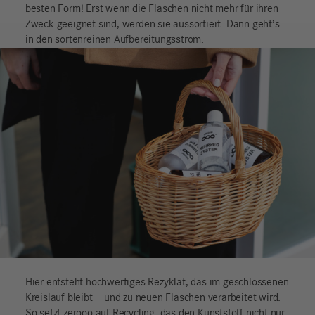
besten Form! Erst wenn die Flaschen nicht mehr für ihren
Zweck geeignet sind, werden sie aussortiert. Dann geht’s
in den sortenreinen Aufbereitungsstrom.
Hier entsteht hochwertiges Rezyklat, das im geschlossenen
Kreislauf bleibt – und zu neuen Flaschen verarbeitet wird.
So setzt zerooo auf Recycling, das den Kunststoff nicht nur