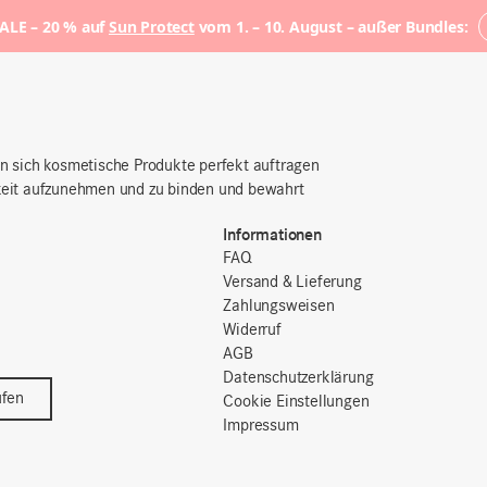
LE – 20 % auf
Sun Protect
vom 1. – 10. August – außer Bundles:
 sich kosmetische Produkte perfekt auftragen
igkeit aufzunehmen und zu binden und bewahrt
Informationen
FAQ
Versand & Lieferung
Zahlungsweisen
Widerruf
AGB
Datenschutzerklärung
ufen
Cookie Einstellungen
Impressum