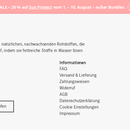
LE – 20 % auf
Sun Protect
vom 1. – 10. August – außer Bundles:
us natürlichen, nachwachsenden Rohstoffen, die
 indem sie fettreiche Stoffe in Wasser lösen
Informationen
FAQ
Versand & Lieferung
Zahlungsweisen
Widerruf
AGB
Datenschutzerklärung
ufen
Cookie Einstellungen
Impressum