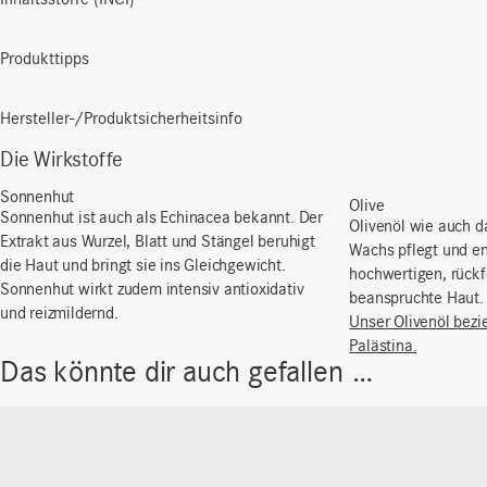
Produkttipps
Hersteller-/Produktsicherheitsinfo
Die Wirkstoffe
Sonnenhut
Olive
Sonnenhut ist auch als Echinacea bekannt. Der
Olivenöl wie auch 
Extrakt aus Wurzel, Blatt und Stängel beruhigt
Wachs pflegt und en
die Haut und bringt sie ins Gleichgewicht.
hochwertigen, rückf
Sonnenhut wirkt zudem intensiv antioxidativ
beanspruchte Haut.
und reizmildernd.
Unser Olivenöl bezi
Palästina.
Das könnte dir auch gefallen …