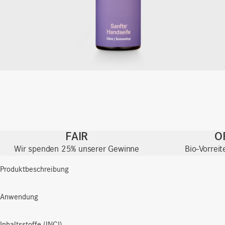
FAIR
O
Wir spenden 25% unserer Gewinne
Bio-Vorrei
Produktbeschreibung
Anwendung
Inhaltsstoffe (INCI)