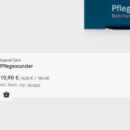
Special Care
Pflegewunder
10,90
€
14,53
€
/
100
ml
inkl. MwSt.
zzgl.
Versand