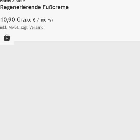
Hands & More
Regenerierende Fußcreme
10,90
€
21,80
€
/
100
ml
inkl. MwSt.
zzgl.
Versand