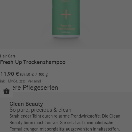
Hair Care
Fresh Up Trockenshampoo
11,90
€
59,50
€
/
100
g
inkl. MwSt.
zzgl.
Versand
Unsere Pflegeserien
Clean Beauty
So pure, precious & clean
Strahlender Teint durch reizarme Trendwirkstoffe: Die Clean
Beauty Serie macht es vor. Sie setzt auf minimalistische
Formulierungen mit sorgfältig ausgewählten Inhaltsstoffen.