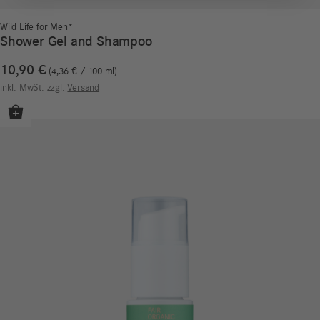
Wild Life for Men*
Shower Gel and Shampoo
10,90
€
4,36
€
/
100
ml
inkl. MwSt.
zzgl.
Versand