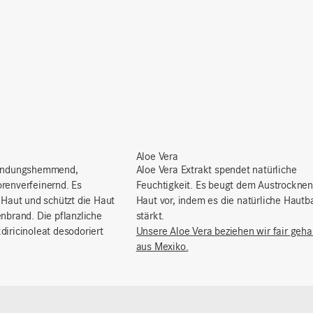
Aloe Vera
zündungshemmend,
Aloe Vera Extrakt spendet natürliche
renverfeinernd. Es
Feuchtigkeit. Es beugt dem Austrocknen
 Haut und schützt die Haut
Haut vor, indem es die natürliche Hautba
enbrand. Die pflanzliche
stärkt.
diricinoleat desodoriert
Unsere Aloe Vera beziehen wir fair geha
aus Mexiko.