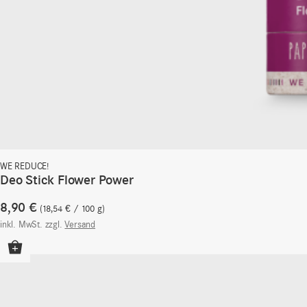
WE REDUCE!
Deo Stick Flower Power
8,90
€
18,54
€
/
100
g
inkl. MwSt.
zzgl.
Versand