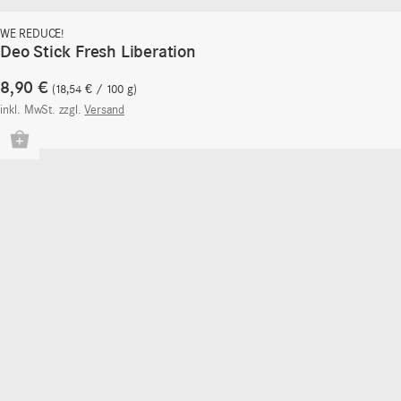
WE REDUCE!
Deo Stick Fresh Liberation
8,90
€
18,54
€
/
100
g
inkl. MwSt.
zzgl.
Versand