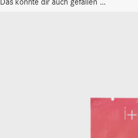
Das könnte dir auch gefallen …