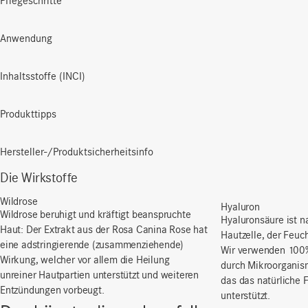
Pflegeschritte
Anwendung
Inhaltsstoffe (INCI)
Produkttipps
Hersteller-/Produktsicherheitsinfo
Die Wirkstoffe
Wildrose
Hyaluron
Wildrose beruhigt und kräftigt beanspruchte
Hyaluronsäure ist na
Haut: Der Extrakt aus der Rosa Canina Rose hat
Hautzelle, der Feuch
eine adstringierende (zusammenziehende)
Wir verwenden 100%
Wirkung, welcher vor allem die Heilung
durch Mikroorgani
unreiner Hautpartien unterstützt und weiteren
das das natürliche 
Entzündungen vorbeugt.
unterstützt.