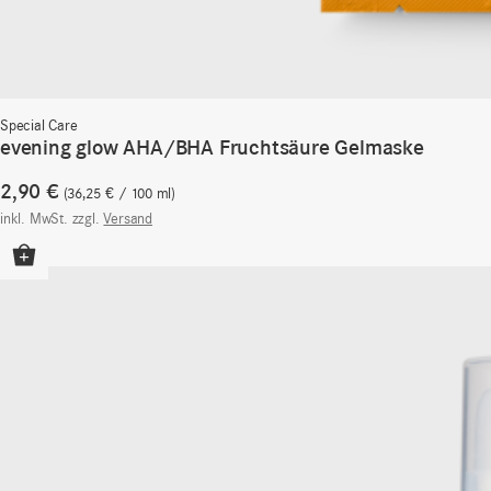
Special Care
evening glow AHA/BHA Fruchtsäure Gelmaske
2,90
€
36,25
€
/
100
ml
inkl. MwSt.
zzgl.
Versand