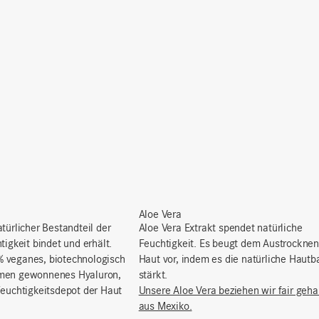
Aloe Vera
türlicher Bestandteil der
Aloe Vera Extrakt spendet natürliche
tigkeit bindet und erhält.
Feuchtigkeit. Es beugt dem Austrocknen
 veganes, biotechnologisch
Haut vor, indem es die natürliche Hautba
smen gewonnenes Hyaluron,
stärkt.
Feuchtigkeitsdepot der Haut
Unsere Aloe Vera beziehen wir fair geha
aus Mexiko.