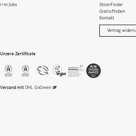
i+m Jobs
Store-Finder
Gratis-Proben
Kontakt
Vertrag widerr
Unsere Zertifikate
Versand mit
DHL GoGreen