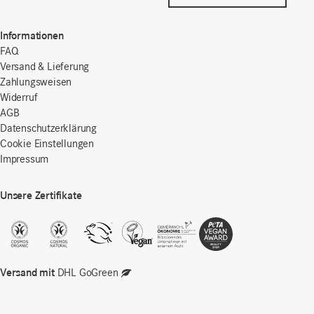
Informationen
FAQ
Versand & Lieferung
Zahlungsweisen
Widerruf
AGB
Datenschutzerklärung
Cookie Einstellungen
Impressum
Unsere Zertifikate
Versand mit
DHL GoGreen