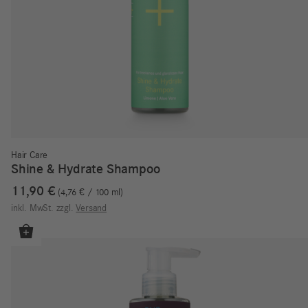
Hair Care
Shine & Hydrate Shampoo
11,90
€
4,76
€
/
100
ml
inkl. MwSt.
zzgl.
Versand