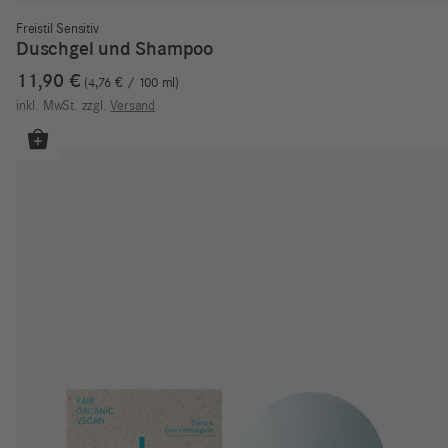
Freistil Sensitiv
Duschgel und Shampoo
11,90
€
4,76
€
/
100
ml
inkl. MwSt.
zzgl.
Versand