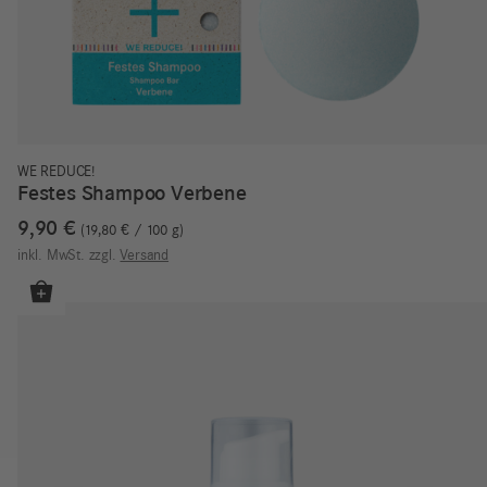
WE REDUCE!
Festes Shampoo Verbene
9,90
€
19,80
€
/
100
g
inkl. MwSt.
zzgl.
Versand