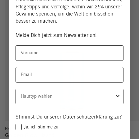
Pflegetipps und verfolge, wohin wir 25% unserer
Gewinne spenden, um die Welt ein bisschen
besser zu machen.
Melde Dich jetzt zum Newsletter an!
Vorname
Email
Hauttyp
Stimmst Du unserer
Datenschutzerklärung
zu?
Consent
Ja, ich stimme zu.
Hair Care
Golden Glow Haaröl