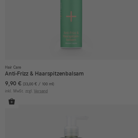
Hair Care
Anti-Frizz & Haarspitzenbalsam
9,90
€
33,00
€
/
100
ml
inkl. MwSt.
zzgl.
Versand