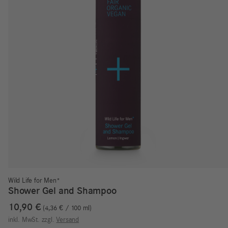
Wild Life for Men*
Shower Gel and Shampoo
10,90
€
4,36
€
/
100
ml
inkl. MwSt.
zzgl.
Versand