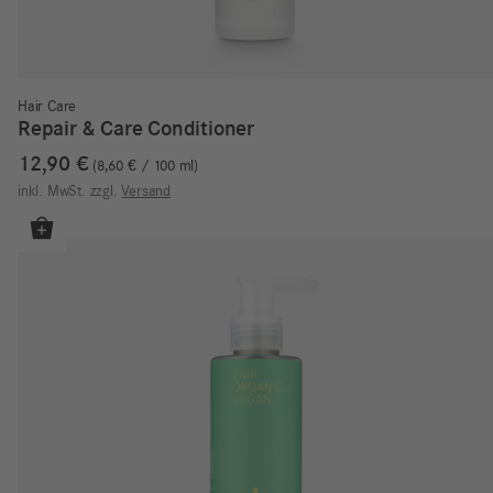
Hair Care
Repair & Care Conditioner
12,90
€
8,60
€
/
100
ml
inkl. MwSt.
zzgl.
Versand